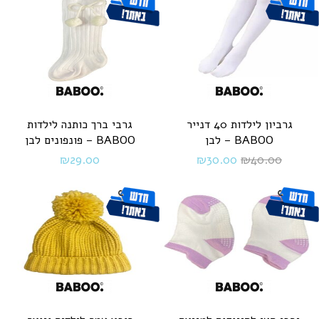
גרביון לילדות 40 דנייר
גרבי ברך כותנה לילדות
BABOO – לבן
BABOO – פונפונים לבן
₪
29.00
₪
30.00
₪
40.00