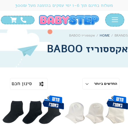
משלוח בחינם תוך 1-6 ימי עסקים בהזמנה מעל 300₪
BRANDS
/
HOME
/
אקססוריז BABOO
אקססוריז BABOO
סינון חכם