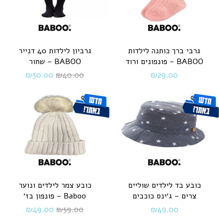
גרבי ברך כותנה לילדות
גרביון לילדות 40 דנייר
BABOO – פונפונים ורוד
BABOO – שחור
₪
30.00
₪
40.00
₪
29.00
כובע בד לילדים שוליים
כובע צמר לילדים ונוער
צרים – ג׳ינס כוכבים
Baboo – פונפון בז׳
₪
49.00
₪
59.00
₪
49.00