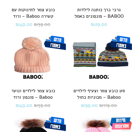
גרבי ברך כותנה לילדות
כובע צמר לתינוקות עם
BABOO – פונפונים כאמל
קשירה Baboo – ורוד
₪
49.00
₪
59.00
₪
29.00
סט כובע צמר וצעיף לילדים
כובע צמר לילדים ונוער
Baboo – מכוניות כחול
Baboo – פונפון ורוד
₪
49.00
₪
59.00
₪
99.00
₪
119.00