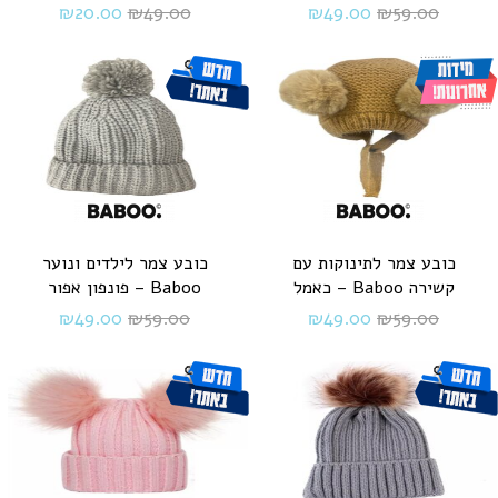
₪
20.00
₪
49.00
₪
49.00
₪
59.00
כובע צמר לתינוקות עם
כובע צמר לילדים ונוער
קשירה Baboo – כאמל
Baboo – פונפון אפור
₪
49.00
₪
59.00
₪
49.00
₪
59.00