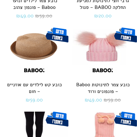
גרבי חצי לתינוקות למניעת
כובע צמר לילדים ונוער
החלקה BABOO – סגול
Baboo – פונפון צהוב
₪
49.00
₪
59.00
₪
20.00
כובע צמר לתינוקות Baboo
כובע קש לילדים עם אוזניים
– פונפונים ורוד
– חום
₪
59.00
₪
49.00
₪
59.00