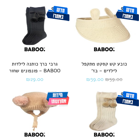
כובע קש קסקט מתקפל
גרבי ברך כותנה לילדות
לילדים – בז׳
BABOO – פונפונים שחור
₪
29.00
₪
39.00
₪
59.00