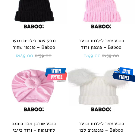
כובע צמר לילדות ונוער
כובע צמר לילדים ונוער
Baboo – פונפון ורוד
Baboo – פונפון שחור
₪
49.00
₪
59.00
₪
49.00
₪
59.00
כובע צמר לילדות ונוער
כובע טורבן מבד כותנה
Baboo – פונפונים לבן
לתינוקות – ורוד בייבי