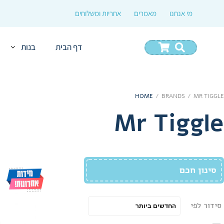
מי אנחנו
מאמרים
אחריות ומשלוחים
דף הבית
בנות
HOME
/
BRANDS
/
MR TIGGLE
Mr Tiggle
סינון חכם
סידור לפי