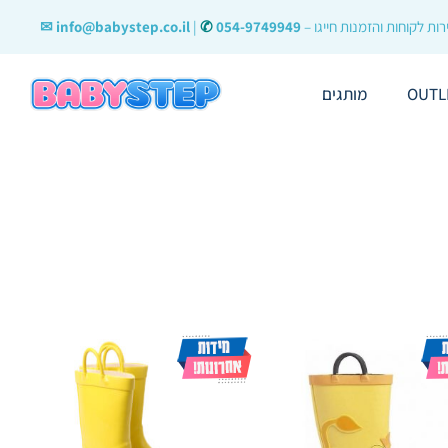
ות לקוחות והזמנות חייגו –
054-9749949
✆
|
info@babystep.co.il ✉
OUTL
מותגים