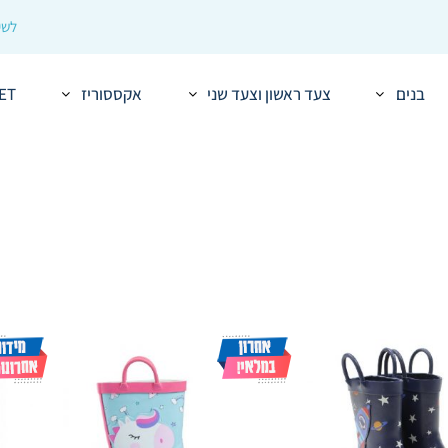
לשיר
בנים
צעד ראשון וצעד שני
אקססוריז
ET