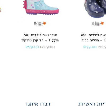
מגפי גשם לילדים Mr.
מגפי גשם לילדים Mr.
כחול
Tiggle – חד קרן טורקיז
₪
79.00
₪
129.00
₪
79.00
₪
12
יות ראשיות
דברו איתנו