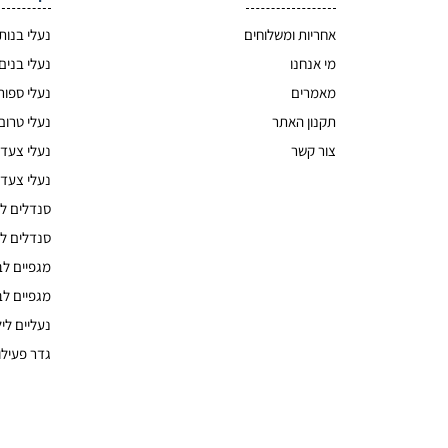
צעד ראשון ושני
(4)
נעליים לבנות
(3)
אחריות ומשלוחים
נעלי בנות
נעלי צעד שני
(3)
נעליים לבנים
(3)
מי אנחנו
נעלי בנים
נעלי צעד שני
(3)
מאמרים
נעלי ספור
תקנון האתר
נעלי טרום
צור קשר
נעלי צעד 
נעלי צעד 
סנדלים לי
סנדלים לי
מגפיים לב
מגפיים לב
נעליים לי
גדר פעילו