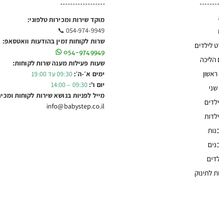
מוקד שירות ומכירות טלפוני:
054-974-9949 📞
שרות לקוחות זמין בהודעות וואטסאפ:
ט לילדים
054-9749949
 הליכה
שעות פעילות מענה שרות לקוחות:
ראשון
ימים א׳-ה׳:
09:30 עד 19:00
יום ו':
09:30 – 14:00
שני
מייל לפניות בנושא שירות לקוחות ומכיר
לדים
info@babystep.co.il
לדות
נות
נים
לדים
ת לתינוק