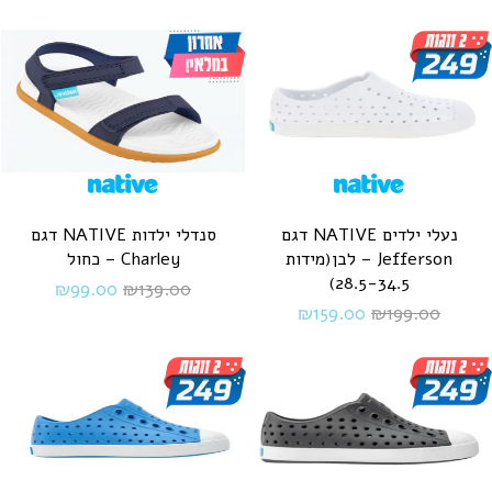
נעלי ילדים NATIVE דגם
סנדלי ילדות NATIVE דגם
Jefferson – לבן(מידות
Charley – כחול
28.5-34.5)
₪
99.00
₪
139.00
₪
159.00
₪
199.00