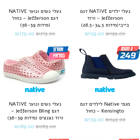
נעלי ילדים NATIVE דגם
נעלי נשים ונוער NATIVE
Jefferson – ורוד
דגם Jefferson – כחול
בייבי(מידות 28.5-34.5)
(מידות 36-39)
₪
179.00
₪
219.00
₪
159.00
₪
199.00
מגפי Native לילדים דגם
נעלי נשים ונוער NATIVE
Kensingto – כחול
דגם Jefferson Bling –
ורוד נצנצים (מידות 36-39)
₪
139.00
₪
249.00
₪
189.00
₪
269.00