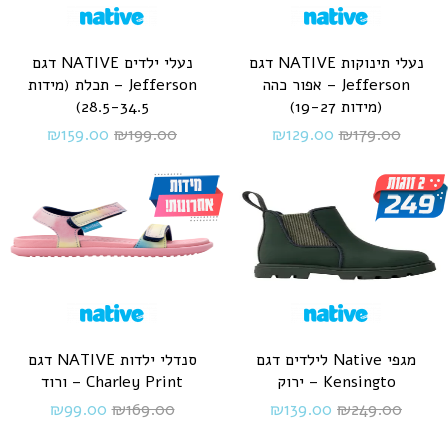
נעלי תינוקות NATIVE דגם
נעלי ילדים NATIVE דגם
Jefferson – אפור כהה
Jefferson – תכלת (מידות
(מידות 19-27)
28.5-34.5)
₪
159.00
₪
199.00
₪
129.00
₪
179.00
מגפי Native לילדים דגם
סנדלי ילדות NATIVE דגם
Kensingto – ירוק
Charley Print – ורוד
₪
99.00
₪
169.00
₪
139.00
₪
249.00