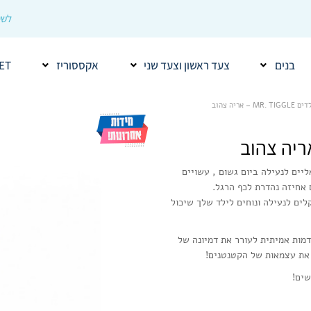
לשיר
בנים
צעד ראשון וצעד שני
אקססוריז
ET
 אריה צהוב
יים לנעילה ביום גשום , עשויים
ים לנעילה ונוחים לילד שלך שיכול
מות אמיתית לעורר את דמיונה של
 את עצמאות של הקטנטנים!
שים!