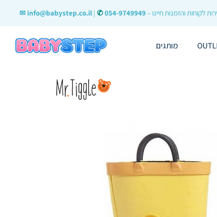
ות לקוחות והזמנות חייגו –
054-9749949
✆
|
info@babystep.co.il ✉
OUTL
מותגים