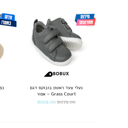
נעלי צעד ראשון בובוקס דגם
כפכ
Grass Court – אפור
₪
229.00
₪
279.00