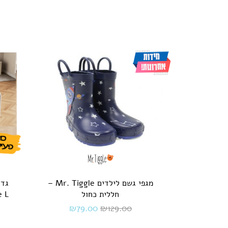
מגפי גשם לילדים Mr. Tiggle –
גדר
חללית כחול
₪
79.00
₪
129.00