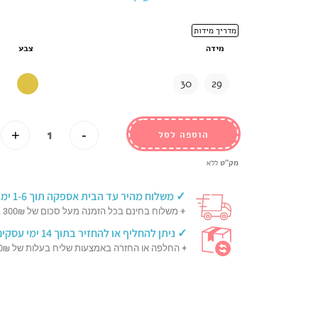
מדריך מידות
מידה
צבע
30
29
+
-
הוספה לסל
מק"ט
ללא
✓ משלוח מהיר עד הבית אספקה תוך 1-6 ימי עסקים
+ משלוח בחינם בכל הזמנה מעל סכום של 300₪ בעגלה!
✓ ניתן להחליף או להחזיר בתוך 14 ימי עסקים מיום קבלת המשלוח
+ החלפה או החזרה באמצעות שליח בעלות של 30₪ בלבד עד פתח הבית!