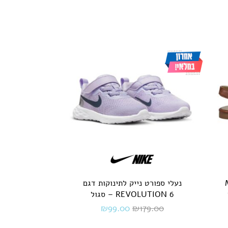
MI
נעלי ספורט נייק לתינוקות דגם
REVOLUTION 6 – סגול
₪
99.00
₪
179.00