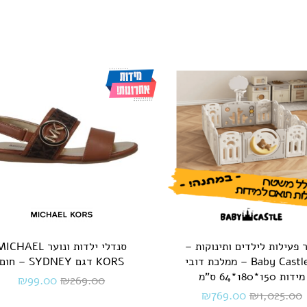
 פעילות לילדים ותינוקות –
סנדלי ילדות ונוער CHAEL
Baby Castle L – ממלכת דובי
KORS דגם SYDNEY – חום
מידות 150*180*64 ס"מ
₪
99.00
₪
269.00
₪
769.00
₪
1,025.00