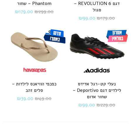
דגם REVOLUTION 6 –
Phantom – שחור
סגול
₪
179.00
₪
299.00
₪
99.00
₪
179.00
נעלי קט-רגל אדידס
כפכפי הוויאנס לילדות –
לילדים דגם Deportivo –
סלים זהב
שחור אדום
₪
39.00
₪
49.00
₪
99.00
₪
229.00