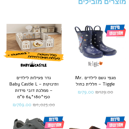
מוצרים מובילים
מגפי גשם לילדים Mr.
גדר פעילות לילדים
Tiggle – חללית כחול
ותינוקות – Baby Castle L
– ממלכת דובי מידות
₪
79.00
₪
129.00
150*180*64 ס"מ
₪
769.00
₪
1,025.00