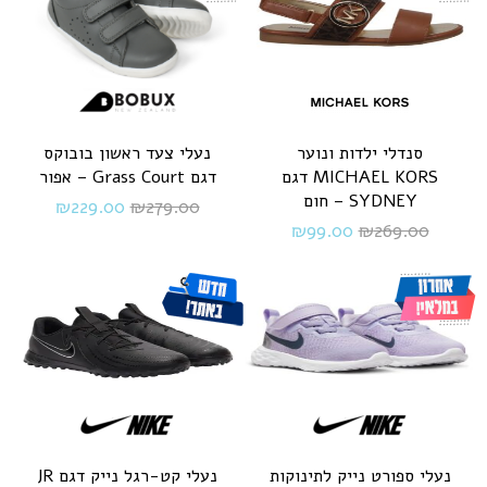
סנדלי ילדות ונוער
נעלי צעד ראשון בובוקס
MICHAEL KORS דגם
דגם Grass Court – אפור
SYDNEY – חום
₪
229.00
₪
279.00
₪
99.00
₪
269.00
נעלי ספורט נייק לתינוקות
נעלי קט-רגל נייק דגם JR