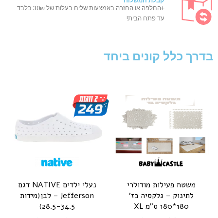
קבלת המשלוח
+החלפה או החזרה באמצעות שליח בעלות של 30₪ בלבד
עד פתח הבית!
בדרך כלל קונים ביחד
משטח פעילות מודולרי
נעלי ילדים NATIVE דגם
לתינוק – גלקסיה בז'
Jefferson – לבן(מידות
180*180 ס"מ XL
28.5-34.5)