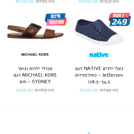
₪
159.00
₪
199.00
₪
279.00
₪
349.00
נעלי ילדים NATIVE דגם
סנדלי ילדות ונוער
Jefferson – כחול(מידות
MICHAEL KORS דגם
28.5-34.5)
SYDNEY – חום
₪
99.00
₪
269.00
₪
159.00
₪
199.00