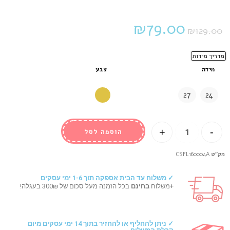
₪
79.00
₪
129.00
מדריך מידות
מידה
צבע
27
24
+
-
הוספה לסל
מק"ט
CSFL160004A
✓ משלוח עד הבית אספקה תוך 1-6 ימי עסקים
+משלוח
בחינם
בכל הזמנה מעל סכום של 300₪ בעגלה!
✓ ניתן להחליף או להחזיר בתוך 14 ימי עסקים מיום