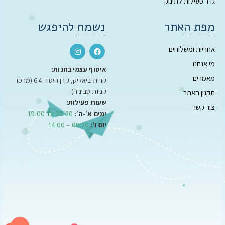
גדר פעילות לתינוק
מפת האתר
נשמח להיפגש
אחריות ומשלוחים
מי אנחנו
איסוף עצמי בחנות:
מאמרים
קרית ביאליק, קרן היסוד 64 (מרכז
קניות סביניה)
תקנון האתר
שעות פעילות:
צור קשר
ימים א׳-ה׳:
09:30 עד 19:00
יום ו':
09:30 – 14:00