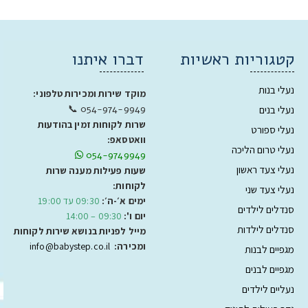
קטגוריות ראשיות
דברו איתנו
נעלי בנות
מוקד שירות ומכירות טלפוני:
054-974-9949 📞
נעלי בנים
שרות לקוחות זמין בהודעות
נעלי ספורט
וואטסאפ:
נעלי טרום הליכה
054-9749949
נעלי צעד ראשון
שעות פעילות מענה שרות
לקוחות:
נעלי צעד שני
ימים א׳-ה׳:
09:30 עד 19:00
סנדלים לילדים
יום ו':
09:30 – 14:00
סנדלים לילדות
מייל לפניות בנושא שירות לקוחות
ומכירה:
info@babystep.co.il
מגפיים לבנות
מגפיים לבנים
נעליים לילדים