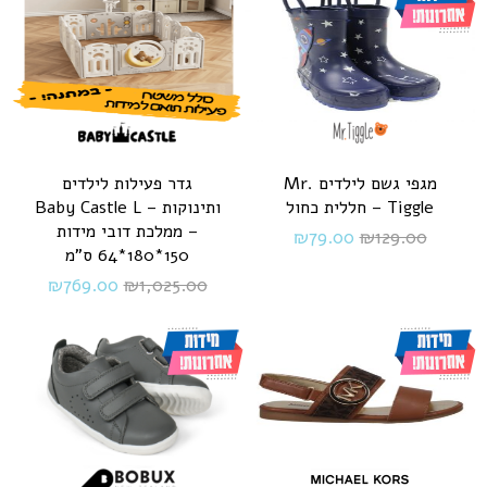
מגפי גשם לילדים Mr.
גדר פעילות לילדים
Tiggle – חללית כחול
ותינוקות – Baby Castle L
– ממלכת דובי מידות
₪
79.00
₪
129.00
150*180*64 ס"מ
₪
769.00
₪
1,025.00