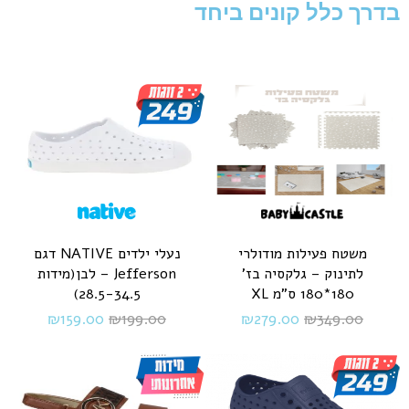
בדרך כלל קונים ביחד
משטח פעילות מודולרי
נעלי ילדים NATIVE דגם
לתינוק – גלקסיה בז'
Jefferson – לבן(מידות
180*180 ס"מ XL
28.5-34.5)
₪
279.00
₪
349.00
₪
159.00
₪
199.00