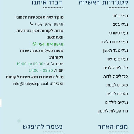
קטגוריות ראשיות
דברו איתנו
נעלי בנות
מוקד שירות ומכירות טלפוני:
054-974-9949 📞
נעלי בנים
שרות לקוחות זמין בהודעות
נעלי ספורט
וואטסאפ:
נעלי טרום הליכה
054-9749949
נעלי צעד ראשון
שעות פעילות מענה שרות
לקוחות:
נעלי צעד שני
ימים א׳-ה׳:
09:30 עד 19:00
סנדלים לילדים
יום ו':
09:30 – 14:00
סנדלים לילדות
מייל לפניות בנושא שירות לקוחות
ומכירה:
info@babystep.co.il
מגפיים לבנות
מגפיים לבנים
נעליים לילדים
גדר פעילות לתינוק
מפת האתר
נשמח להיפגש