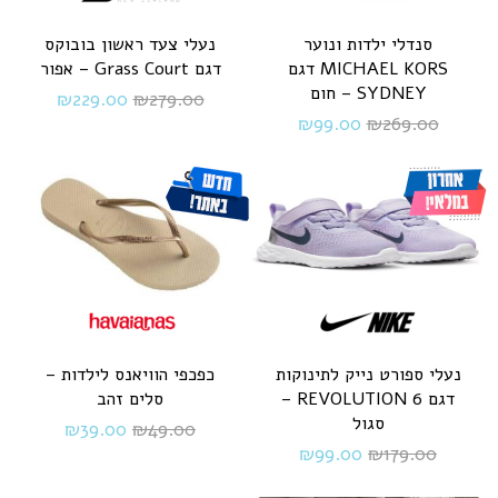
סנדלי ילדות ונוער
נעלי צעד ראשון בובוקס
MICHAEL KORS דגם
דגם Grass Court – אפור
SYDNEY – חום
₪
229.00
₪
279.00
₪
99.00
₪
269.00
נעלי ספורט נייק לתינוקות
כפכפי הוויאנס לילדות –
דגם REVOLUTION 6 –
סלים זהב
סגול
₪
39.00
₪
49.00
₪
99.00
₪
179.00