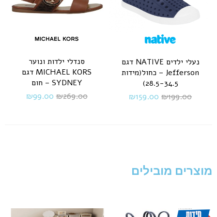
סנדלי ילדות ונוער
נעלי ילדים NATIVE דגם
MICHAEL KORS דגם
Jefferson – כחול(מידות
SYDNEY – חום
28.5-34.5)
₪
99.00
₪
269.00
₪
159.00
₪
199.00
מוצרים מובילים