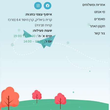
אחריות ומשלוחים
מי אנחנו
איסוף עצמי בחנות:
מאמרים
קרית ביאליק, קרן היסוד 64 (מרכז
קניות סביניה)
תקנון האתר
שעות פעילות:
צור קשר
ימים א׳-ה׳:
09:30 עד 19:00
יום ו':
09:30 – 14:00