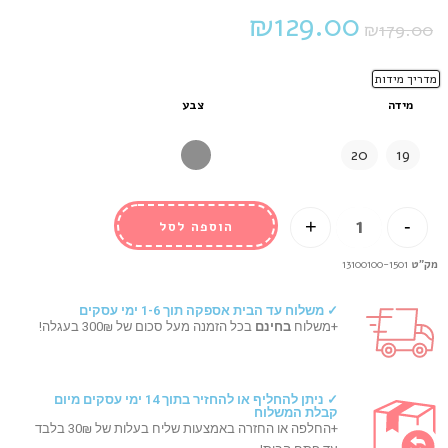
₪
129.00
₪
179.00
מדריך מידות
מידה
צבע
20
19
+
-
הוספה לסל
מק"ט
13100100-1501
✓ משלוח עד הבית אספקה תוך 1-6 ימי עסקים
+משלוח
בחינם
בכל הזמנה מעל סכום של 300₪ בעגלה!
✓ ניתן להחליף או להחזיר בתוך 14 ימי עסקים מיום
קבלת המשלוח
+החלפה או החזרה באמצעות שליח בעלות של 30₪ בלבד